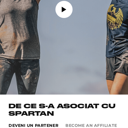
DE CE S-A ASOCIAT CU
SPARTAN
DEVENI UN PARTENER
BECOME AN AFFILIATE
G