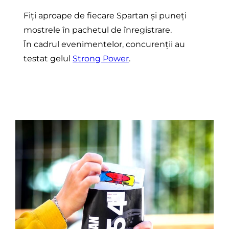
Fiți aproape de fiecare Spartan și puneți
mostrele în pachetul de înregistrare.
În cadrul evenimentelor, concurenții au
testat gelul
Strong Power
.