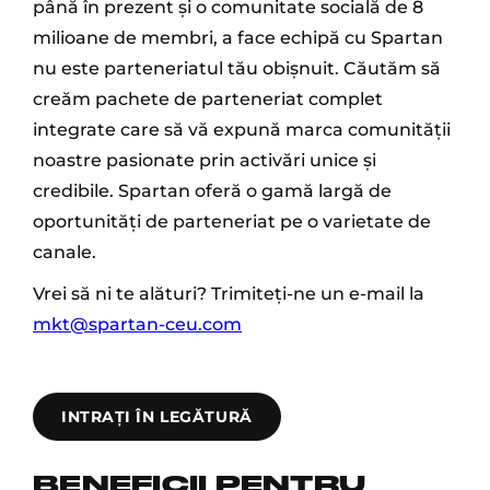
până în prezent și o comunitate socială de 8
milioane de membri, a face echipă cu Spartan
nu este parteneriatul tău obișnuit. Căutăm să
creăm pachete de parteneriat complet
integrate care să vă expună marca comunității
noastre pasionate prin activări unice și
credibile. Spartan oferă o gamă largă de
oportunități de parteneriat pe o varietate de
canale.
Vrei să ni te alături? Trimiteți-ne un e-mail la
mkt@spartan-ceu.com
INTRAȚI ÎN LEGĂTURĂ
BENEFICII PENTRU