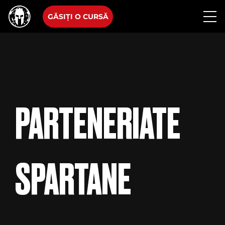
GĂSIȚI O CURSĂ
PARTENERIATE
SPARTANE