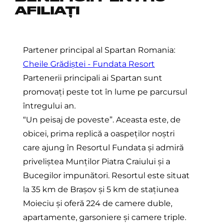
AFILIAȚI
Partener principal al Spartan Romania:
Cheile Grădiștei - Fundata Resort
Partenerii principali ai Spartan sunt
promovați peste tot în lume pe parcursul
întregului an.
“Un peisaj de poveste”. Aceasta este, de
obicei, prima replică a oaspeților noștri
care ajung în Resortul Fundata și admiră
priveliștea Munților Piatra Craiului și a
Bucegilor impunători. Resortul este situat
la 35 km de Brașov și 5 km de stațiunea
Moieciu și oferă 224 de camere duble,
apartamente, garsoniere și camere triple.