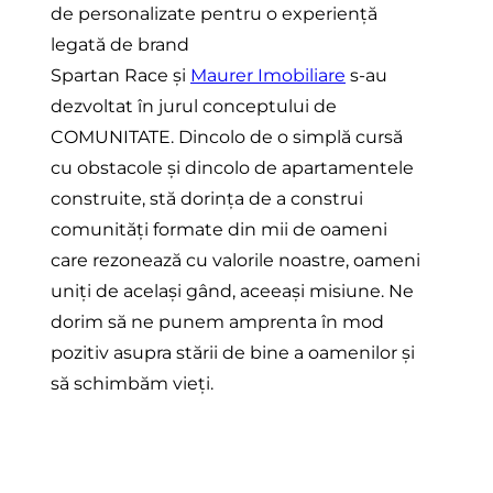
de personalizate pentru o experiență
legată de brand
Spartan Race și
Maurer Imobiliare
s-au
dezvoltat în jurul conceptului de
COMUNITATE. Dincolo de o simplă cursă
cu obstacole și dincolo de apartamentele
construite, stă dorința de a construi
comunități formate din mii de oameni
care rezonează cu valorile noastre, oameni
uniți de același gând, aceeași misiune. Ne
dorim să ne punem amprenta în mod
pozitiv asupra stării de bine a oamenilor și
să schimbăm vieți.