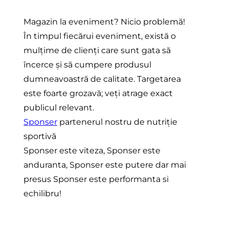
Magazin la eveniment? Nicio problemă!
În timpul fiecărui eveniment, există o
mulțime de clienți care sunt gata să
încerce și să cumpere produsul
dumneavoastră de calitate. Targetarea
este foarte grozavă; veți atrage exact
publicul relevant.
Sponser
partenerul nostru de nutriție
sportivă
Sponser este viteza, Sponser este
anduranta, Sponser este putere dar mai
presus Sponser este performanta si
echilibru!